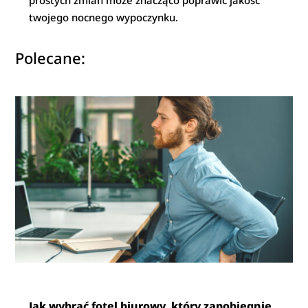
prostych zmian może znacząco poprawić jakość
twojego nocnego wypoczynku.
Polecane:
Jak wybrać fotel biurowy, który zapobiegnie