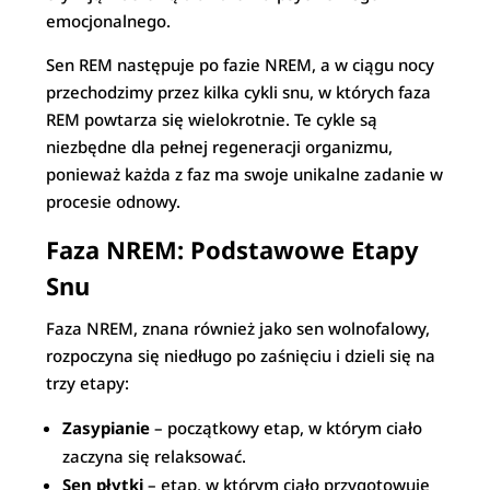
emocjonalnego.
Sen REM następuje po fazie NREM, a w ciągu nocy
przechodzimy przez kilka cykli snu, w których faza
REM powtarza się wielokrotnie. Te cykle są
niezbędne dla pełnej regeneracji organizmu,
ponieważ każda z faz ma swoje unikalne zadanie w
procesie odnowy.
Faza NREM: Podstawowe Etapy
Snu
Faza NREM, znana również jako sen wolnofalowy,
rozpoczyna się niedługo po zaśnięciu i dzieli się na
trzy etapy:
Zasypianie
– początkowy etap, w którym ciało
zaczyna się relaksować.
Sen płytki
– etap, w którym ciało przygotowuje