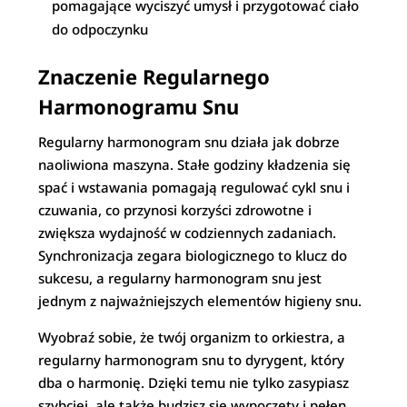
pomagające wyciszyć umysł i przygotować ciało
do odpoczynku
Znaczenie Regularnego
Harmonogramu Snu
Regularny harmonogram snu działa jak dobrze
naoliwiona maszyna. Stałe godziny kładzenia się
spać i wstawania pomagają regulować cykl snu i
czuwania, co przynosi korzyści zdrowotne i
zwiększa wydajność w codziennych zadaniach.
Synchronizacja zegara biologicznego to klucz do
sukcesu, a regularny harmonogram snu jest
jednym z najważniejszych elementów higieny snu.
Wyobraź sobie, że twój organizm to orkiestra, a
regularny harmonogram snu to dyrygent, który
dba o harmonię. Dzięki temu nie tylko zasypiasz
szybciej, ale także budzisz się wypoczęty i pełen