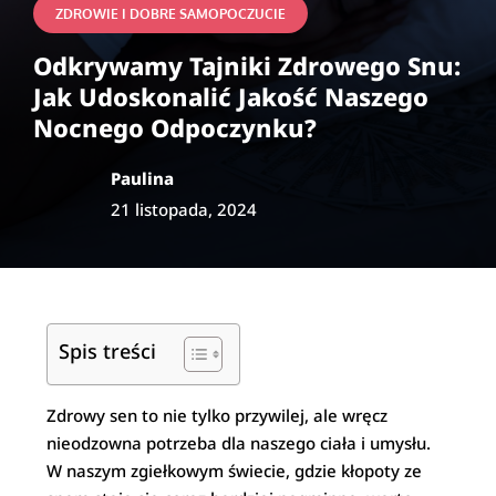
ZDROWIE I DOBRE SAMOPOCZUCIE
Odkrywamy Tajniki Zdrowego Snu:
Jak Udoskonalić Jakość Naszego
Nocnego Odpoczynku?
Paulina
21 listopada, 2024
Spis treści
Zdrowy sen to nie tylko przywilej, ale wręcz
nieodzowna potrzeba dla naszego ciała i umysłu.
W naszym zgiełkowym świecie, gdzie kłopoty ze