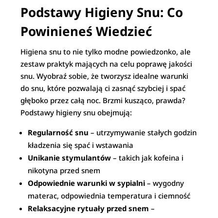
Podstawy Higieny Snu: Co
Powinieneś Wiedzieć
Higiena snu to nie tylko modne powiedzonko, ale
zestaw praktyk mających na celu poprawę jakości
snu. Wyobraź sobie, że tworzysz idealne warunki
do snu, które pozwalają ci zasnąć szybciej i spać
głęboko przez całą noc. Brzmi kusząco, prawda?
Podstawy higieny snu obejmują:
Regularność snu
– utrzymywanie stałych godzin
kładzenia się spać i wstawania
Unikanie stymulantów
– takich jak kofeina i
nikotyna przed snem
Odpowiednie warunki w sypialni
– wygodny
materac, odpowiednia temperatura i ciemność
Relaksacyjne rytuały przed snem
–