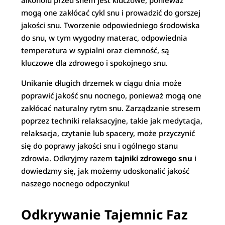
alkoholu przed snem jest kluczowe, ponieważ
mogą one zakłócać cykl snu i prowadzić do gorszej
jakości snu. Tworzenie odpowiedniego środowiska
do snu, w tym wygodny materac, odpowiednia
temperatura w sypialni oraz ciemność, są
kluczowe dla zdrowego i spokojnego snu.
Unikanie długich drzemek w ciągu dnia może
poprawić jakość snu nocnego, ponieważ mogą one
zakłócać naturalny rytm snu. Zarządzanie stresem
poprzez techniki relaksacyjne, takie jak medytacja,
relaksacja, czytanie lub spacery, może przyczynić
się do poprawy jakości snu i ogólnego stanu
zdrowia. Odkryjmy razem
tajniki zdrowego snu
i
dowiedzmy się, jak możemy udoskonalić jakość
naszego nocnego odpoczynku!
Odkrywanie Tajemnic Faz