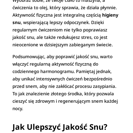
Wyobraź sobie, że twoje ciało to maszyna, a
ćwiczenia to olej, który sprawia, że działa płynnie.
Aktywność fizyczna jest integralną częścią
higieny
snu
, wspierającą lepszy odpoczynek. Dzięki
regularnym ćwiczeniom nie tylko poprawiasz
jakość snu, ale także redukujesz stres, co jest
nieocenione w dzisiejszym zabieganym świecie.
Podsumowując, aby poprawić jakość snu, warto
włączyć regularną aktywność fizyczną do
codziennego harmonogramu. Pamiętaj jednak,
aby unikać intensywnych ćwiczeń bezpośrednio
przed snem, aby nie zakłócać procesu zasypiania.
To jak znalezienie złotego środka, który pozwala
cieszyć się zdrowym i regenerującym snem każdej
nocy.
Jak Ulepszyć Jakość Snu?