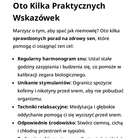
Oto Kilka Praktycznych
Wskazówek
Marzysz o tym, aby spać jak niemowlę? Oto kilka
sprawdzonych porad na zdrowy sen
, które
pomogą ci osiągnąć ten cel:
Regularny harmonogram snu:
Ustal stałe
godziny zasypiania i budzenia się, co pomoże w
kalibracji zegara biologicznego.
Unikanie stymulantów:
Ogranicz spożycie
kofeiny i nikotyny przed snem, aby nie pobudzać
organizmu.
Techniki relaksacyjne:
Medytacja i głębokie
oddychanie pomogą ci się wyciszyć przed snem.
Odpowiednie środowisko:
Stwórz ciemną, cichą
i chłodną przestrzeń w sypialni.