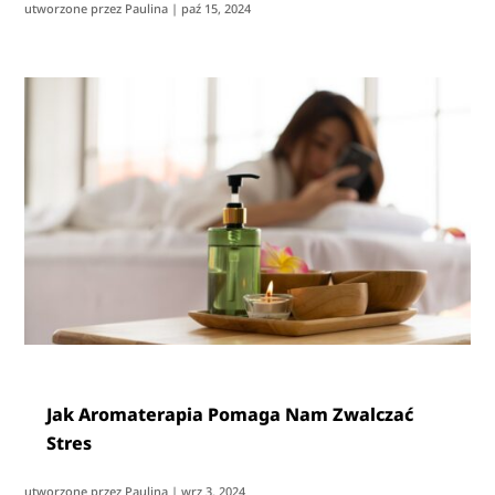
utworzone przez
Paulina
|
paź 15, 2024
Jak Aromaterapia Pomaga Nam Zwalczać
Stres
utworzone przez
Paulina
|
wrz 3, 2024