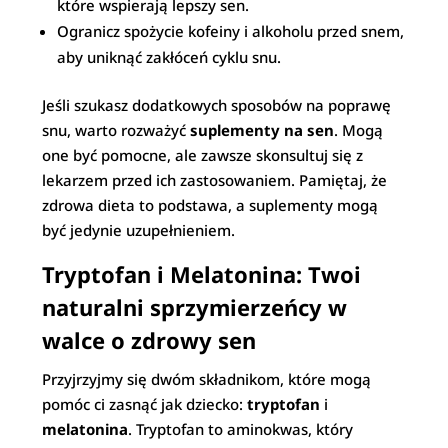
które wspierają lepszy sen.
Ogranicz spożycie kofeiny i alkoholu przed snem,
aby uniknąć zakłóceń cyklu snu.
Jeśli szukasz dodatkowych sposobów na poprawę
snu, warto rozważyć
suplementy na sen
. Mogą
one być pomocne, ale zawsze skonsultuj się z
lekarzem przed ich zastosowaniem. Pamiętaj, że
zdrowa dieta to podstawa, a suplementy mogą
być jedynie uzupełnieniem.
Tryptofan i Melatonina: Twoi
naturalni sprzymierzeńcy w
walce o zdrowy sen
Przyjrzyjmy się dwóm składnikom, które mogą
pomóc ci zasnąć jak dziecko:
tryptofan
i
melatonina
. Tryptofan to aminokwas, który