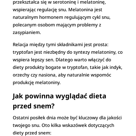
przekształca się w serotoninę i melatoninę,
wspierając regulację snu. Melatonina jest
naturalnym hormonem regulującym cykl snu,
polecanym osobom mającym problemy z
zasypianiem.
Relacja między tymi składnikami jest prosta:
tryptofan jest niezbędny do syntezy melatoniny, co
wspiera lepszy sen. Dlatego warto włączyć do
diety produkty bogate w tryptofan, takie jak indyk,
orzechy czy nasiona, aby naturalnie wspomóc
produkcję melatoniny.
Jak powinna wyglądać dieta
przed snem?
Ostatni posiłek dnia może być kluczowy dla jakości
twojego snu. Oto kilka wskazówek dotyczących
diety przed snem: