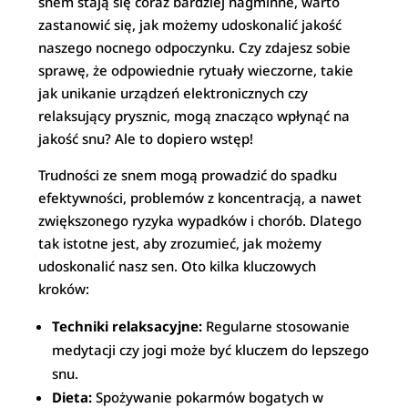
snem stają się coraz bardziej nagminne, warto
zastanowić się, jak możemy udoskonalić jakość
naszego nocnego odpoczynku. Czy zdajesz sobie
sprawę, że odpowiednie rytuały wieczorne, takie
jak unikanie urządzeń elektronicznych czy
relaksujący prysznic, mogą znacząco wpłynąć na
jakość snu? Ale to dopiero wstęp!
Trudności ze snem mogą prowadzić do spadku
efektywności, problemów z koncentracją, a nawet
zwiększonego ryzyka wypadków i chorób. Dlatego
tak istotne jest, aby zrozumieć, jak możemy
udoskonalić nasz sen. Oto kilka kluczowych
kroków:
Techniki relaksacyjne:
Regularne stosowanie
medytacji czy jogi może być kluczem do lepszego
snu.
Dieta:
Spożywanie pokarmów bogatych w