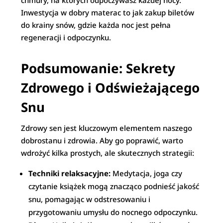
chmury, na których odpoczywasz każdej nocy.
Inwestycja w dobry materac to jak zakup biletów
do krainy snów, gdzie każda noc jest pełna
regeneracji i odpoczynku.
Podsumowanie: Sekrety
Zdrowego i Odświeżającego
Snu
Zdrowy sen jest kluczowym elementem naszego
dobrostanu i zdrowia. Aby go poprawić, warto
wdrożyć kilka prostych, ale skutecznych strategii:
Techniki relaksacyjne:
Medytacja, joga czy
czytanie książek mogą znacząco podnieść jakość
snu, pomagając w odstresowaniu i
przygotowaniu umysłu do nocnego odpoczynku.