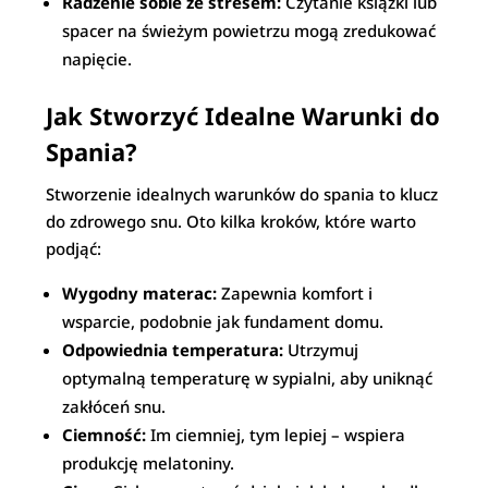
Radzenie sobie ze stresem:
Czytanie książki lub
spacer na świeżym powietrzu mogą zredukować
napięcie.
Jak Stworzyć Idealne Warunki do
Spania?
Stworzenie idealnych warunków do spania to klucz
do zdrowego snu. Oto kilka kroków, które warto
podjąć:
Wygodny materac:
Zapewnia komfort i
wsparcie, podobnie jak fundament domu.
Odpowiednia temperatura:
Utrzymuj
optymalną temperaturę w sypialni, aby uniknąć
zakłóceń snu.
Ciemność:
Im ciemniej, tym lepiej – wspiera
produkcję melatoniny.