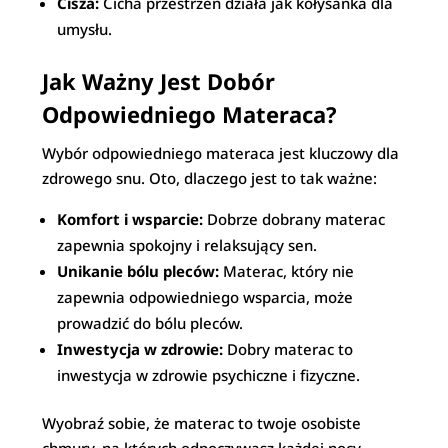
Cisza:
Cicha przestrzeń działa jak kołysanka dla
umysłu.
Jak Ważny Jest Dobór
Odpowiedniego Materaca?
Wybór odpowiedniego materaca jest kluczowy dla
zdrowego snu. Oto, dlaczego jest to tak ważne:
Komfort i wsparcie:
Dobrze dobrany materac
zapewnia spokojny i relaksujący sen.
Unikanie bólu pleców:
Materac, który nie
zapewnia odpowiedniego wsparcia, może
prowadzić do bólu pleców.
Inwestycja w zdrowie:
Dobry materac to
inwestycja w zdrowie psychiczne i fizyczne.
Wyobraź sobie, że materac to twoje osobiste