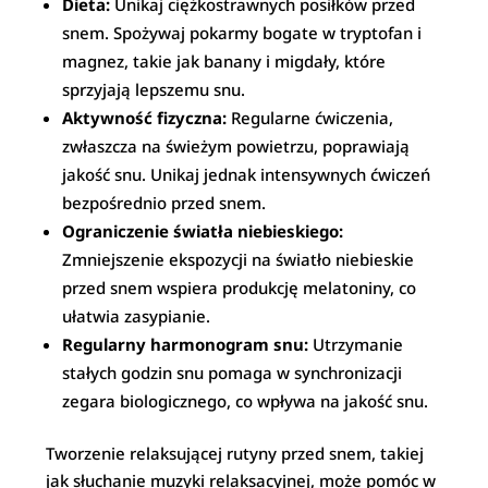
Dieta:
Unikaj ciężkostrawnych posiłków przed
snem. Spożywaj pokarmy bogate w tryptofan i
magnez, takie jak banany i migdały, które
sprzyjają lepszemu snu.
Aktywność fizyczna:
Regularne ćwiczenia,
zwłaszcza na świeżym powietrzu, poprawiają
jakość snu. Unikaj jednak intensywnych ćwiczeń
bezpośrednio przed snem.
Ograniczenie światła niebieskiego:
Zmniejszenie ekspozycji na światło niebieskie
przed snem wspiera produkcję melatoniny, co
ułatwia zasypianie.
Regularny harmonogram snu:
Utrzymanie
stałych godzin snu pomaga w synchronizacji
zegara biologicznego, co wpływa na jakość snu.
Tworzenie relaksującej rutyny przed snem, takiej
jak słuchanie muzyki relaksacyjnej, może pomóc w