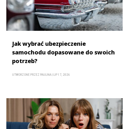
Jak wybrać ubezpieczenie
samochodu dopasowane do swoich
potrzeb?
UTWORZONE PRZEZ
PAULINA
|
LIP 17, 2026