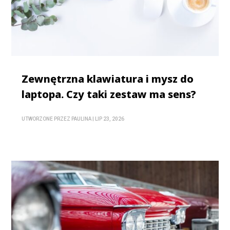
Zewnętrzna klawiatura i mysz do
laptopa. Czy taki zestaw ma sens?
UTWORZONE PRZEZ
PAULINA
|
LIP 23, 2026