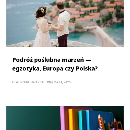
Podróż poślubna marzeń —
egzotyka, Europa czy Polska?
UTWORZONE PRZEZ
PAULINA
|
MAJ 4, 2026