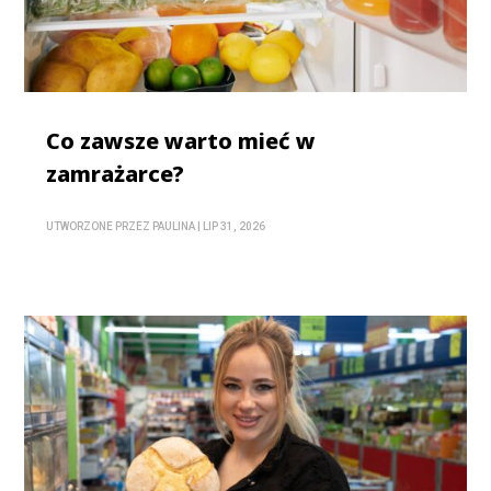
Co zawsze warto mieć w
zamrażarce?
UTWORZONE PRZEZ
PAULINA
|
LIP 31, 2026