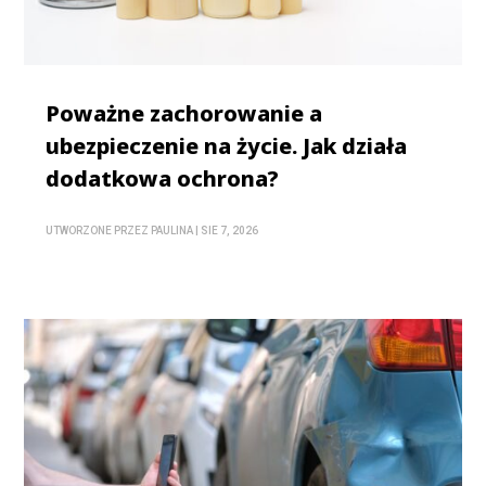
Poważne zachorowanie a
ubezpieczenie na życie. Jak działa
dodatkowa ochrona?
UTWORZONE PRZEZ
PAULINA
|
SIE 7, 2026