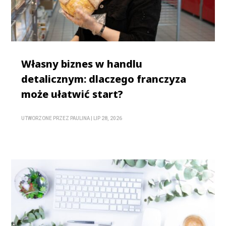
Własny biznes w handlu
detalicznym: dlaczego franczyza
może ułatwić start?
UTWORZONE PRZEZ
PAULINA
|
LIP 28, 2026