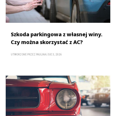
Szkoda parkingowa z własnej winy.
Czy można skorzystać z AC?
UTWORZONE PRZEZ
PAULINA
|
SIE 3, 2026