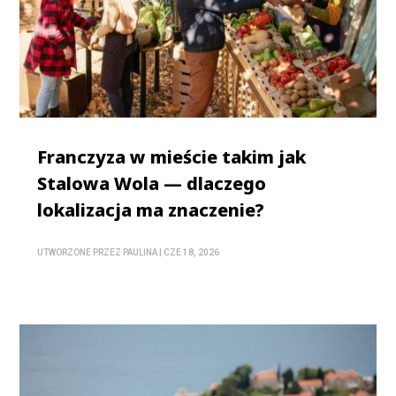
Franczyza w mieście takim jak
Stalowa Wola — dlaczego
lokalizacja ma znaczenie?
UTWORZONE PRZEZ
PAULINA
|
CZE 18, 2026