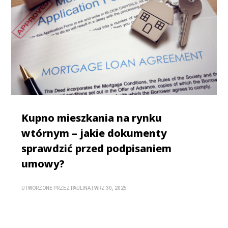
Kupno mieszkania na rynku
wtórnym – jakie dokumenty
sprawdzić przed podpisaniem
umowy?
UTWORZONE PRZEZ
PAULINA
|
WRZ 30, 2025