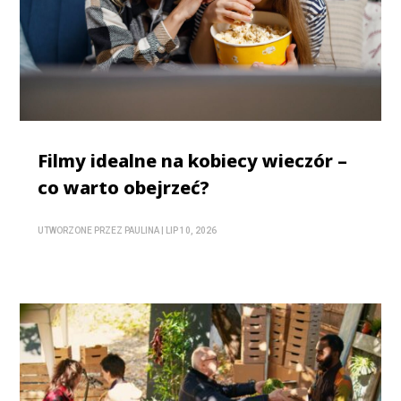
Filmy idealne na kobiecy wieczór –
co warto obejrzeć?
UTWORZONE PRZEZ
PAULINA
|
LIP 10, 2026