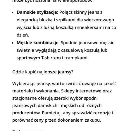
może być noszona na wiele sposobów:
Damskie stylizacje
: Połącz skinny jeans z
elegancką bluzką i szpilkami dla wieczorowego
wyjścia lub z luźną koszulką i sneakersami na co
dzień.
Męskie kombinacje
: Spodnie jeansowe męskie
świetnie wyglądają z casualową koszulą lub
sportowym T-shirtem i trampkami.
Gdzie kupić najlepsze jeansy?
Wybierając jeansy, warto zwrócić uwagę na jakość
materiału i wykonania. Sklepy internetowe oraz
stacjonarne oferują szeroki wybór spodni
jeansowych damskich i męskich od różnych
producentów. Pamiętaj, aby sprawdzić recenzje i
porównać ceny przed dokonaniem zakupu.