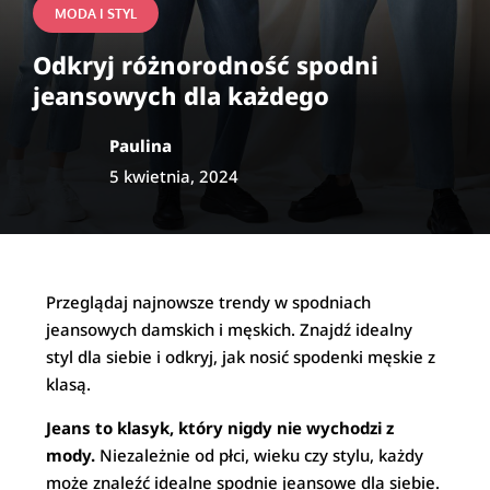
MODA I STYL
Odkryj różnorodność spodni
jeansowych dla każdego
Paulina
5 kwietnia, 2024
Przeglądaj najnowsze trendy w spodniach
jeansowych damskich i męskich. Znajdź idealny
styl dla siebie i odkryj, jak nosić spodenki męskie z
klasą.
Jeans to klasyk, który nigdy nie wychodzi z
mody.
Niezależnie od płci, wieku czy stylu, każdy
może znaleźć idealne spodnie jeansowe dla siebie.