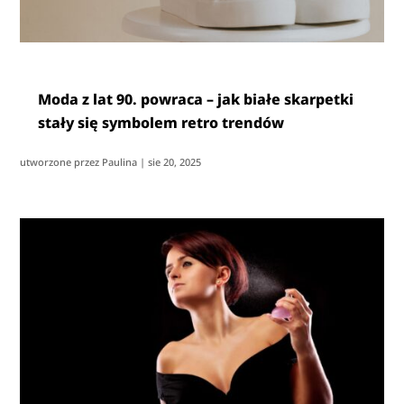
Moda z lat 90. powraca – jak białe skarpetki
stały się symbolem retro trendów
utworzone przez
Paulina
|
sie 20, 2025