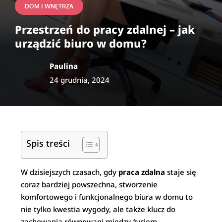
DOM I WNĘTRZA
Przestrzeń do pracy zdalnej – jak
urządzić biuro w domu?
Paulina
24 grudnia, 2024
Spis treści
W dzisiejszych czasach, gdy
praca zdalna
staje się
coraz bardziej powszechna, stworzenie
komfortowego i funkcjonalnego biura w domu to
nie tylko kwestia wygody, ale także klucz do
zachowania równowagi między życiem