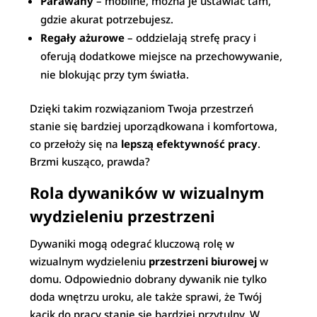
Parawany
– mobilne, można je ustawiać tam,
gdzie akurat potrzebujesz.
Regały ażurowe
– oddzielają strefę pracy i
oferują dodatkowe miejsce na przechowywanie,
nie blokując przy tym światła.
Dzięki takim rozwiązaniom Twoja przestrzeń
stanie się bardziej uporządkowana i komfortowa,
co przełoży się na
lepszą efektywność pracy
.
Brzmi kusząco, prawda?
Rola dywaników w wizualnym
wydzieleniu przestrzeni
Dywaniki mogą odegrać kluczową rolę w
wizualnym wydzieleniu
przestrzeni biurowej
w
domu. Odpowiednio dobrany dywanik nie tylko
doda wnętrzu uroku, ale także sprawi, że Twój
kącik do pracy stanie się bardziej przytulny. W