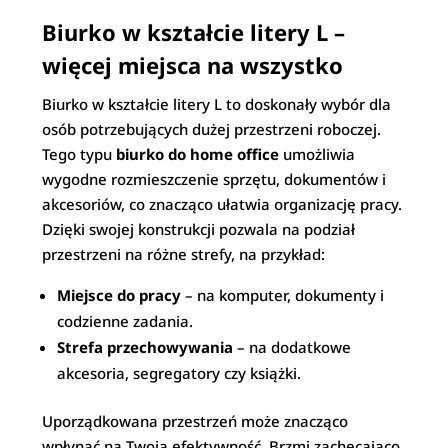
Biurko w kształcie litery L –
więcej miejsca na wszystko
Biurko w kształcie litery L to doskonały wybór dla
osób potrzebujących dużej przestrzeni roboczej.
Tego typu
biurko do home office
umożliwia
wygodne rozmieszczenie sprzętu, dokumentów i
akcesoriów, co znacząco ułatwia organizację pracy.
Dzięki swojej konstrukcji pozwala na podział
przestrzeni na różne strefy, na przykład:
Miejsce do pracy
– na komputer, dokumenty i
codzienne zadania.
Strefa przechowywania
– na dodatkowe
akcesoria, segregatory czy książki.
Uporządkowana przestrzeń może znacząco
wpłynąć na Twoją efektywność. Brzmi zachęcająco,