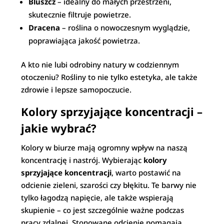
Bluszcz
– idealny do małych przestrzeni,
skutecznie filtruje powietrze.
Dracena
– roślina o nowoczesnym wyglądzie,
poprawiająca jakość powietrza.
A kto nie lubi odrobiny natury w codziennym
otoczeniu? Rośliny to nie tylko estetyka, ale także
zdrowie i lepsze samopoczucie.
Kolory sprzyjające koncentracji –
jakie wybrać?
Kolory w biurze mają ogromny wpływ na naszą
koncentrację i nastrój. Wybierając
kolory
sprzyjające koncentracji
, warto postawić na
odcienie zieleni, szarości czy błękitu. Te barwy nie
tylko łagodzą napięcie, ale także wspierają
skupienie – co jest szczególnie ważne podczas
pracy zdalnej. Stonowane odcienie pomagają