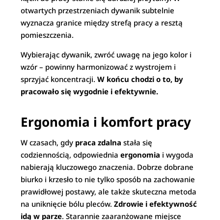
otwartych przestrzeniach dywanik subtelnie
wyznacza granice między strefą pracy a resztą
pomieszczenia.
Wybierając dywanik, zwróć uwagę na jego kolor i
wzór – powinny harmonizować z wystrojem i
sprzyjać koncentracji.
W końcu chodzi o to, by
pracowało się wygodnie i efektywnie.
Ergonomia i komfort pracy
W czasach, gdy
praca zdalna
stała się
codziennością, odpowiednia
ergonomia
i wygoda
nabierają kluczowego znaczenia. Dobrze dobrane
biurko i krzesło to nie tylko sposób na zachowanie
prawidłowej postawy, ale także skuteczna metoda
na uniknięcie bólu pleców.
Zdrowie i efektywność
idą w parze
. Starannie zaaranżowane miejsce