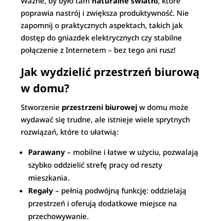
Ważne, by było tam
naturalne światło
, które
poprawia nastrój i zwiększa produktywność. Nie
zapomnij o praktycznych aspektach, takich jak
dostęp do gniazdek elektrycznych czy stabilne
połączenie z Internetem – bez tego ani rusz!
Jak wydzielić przestrzeń biurową
w domu?
Stworzenie
przestrzeni biurowej
w domu może
wydawać się trudne, ale istnieje wiele sprytnych
rozwiązań, które to ułatwią:
Parawany
– mobilne i łatwe w użyciu, pozwalają
szybko oddzielić strefę pracy od reszty
mieszkania.
Regały
– pełnią podwójną funkcję: oddzielają
przestrzeń i oferują dodatkowe miejsce na
przechowywanie.