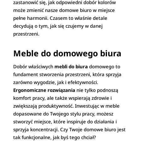
zastanowić się, jak odpowiedni dobór kolorów
może zmienić nasze domowe biuro w miejsce
pełne harmonii. Czasem to właśnie detale
decydują o tym, jak się czujemy w danej
przestrzeni.
Meble do domowego biura
Dobór właściwych
mebli do biura
domowego to
fundament stworzenia przestrzeni, która sprzyja
zarówno wygodzie, jak i efektywności.
Ergonomiczne rozwiązania
nie tylko podnoszą
komfort pracy, ale także wspierają zdrowie i
zwiększają produktywność. Inwestując w meble
dopasowane do Twojego stylu pracy, możesz
stworzyć miejsce, które inspiruje do działania i
sprzyja koncentracji. Czy Twoje domowe biuro jest
tak funkcjonalne, jak byś tego chciał?