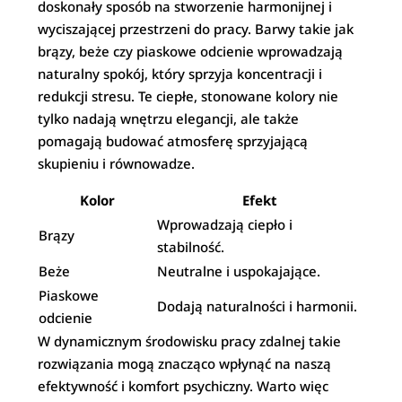
doskonały sposób na stworzenie harmonijnej i
wyciszającej przestrzeni do pracy. Barwy takie jak
brązy, beże czy piaskowe odcienie wprowadzają
naturalny spokój, który sprzyja koncentracji i
redukcji stresu. Te ciepłe, stonowane kolory nie
tylko nadają wnętrzu elegancji, ale także
pomagają budować atmosferę sprzyjającą
skupieniu i równowadze.
Kolor
Efekt
Wprowadzają ciepło i
Brązy
stabilność.
Beże
Neutralne i uspokajające.
Piaskowe
Dodają naturalności i harmonii.
odcienie
W dynamicznym środowisku pracy zdalnej takie
rozwiązania mogą znacząco wpłynąć na naszą
efektywność i komfort psychiczny. Warto więc