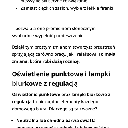
niezwykle skuteczne rozwiązanie.
Zamiast ciężkich zasłon, wybierz lekkie firanki
– pozwalają one promieniom słonecznym
swobodnie wypełnić pomieszczenie.
Dzięki tym prostym zmianom stworzysz przestrzeń
sprzyjającą zarówno pracy, jak i relaksowi.
To mała
zmiana, która robi dużą różnicę.
Oświetlenie punktowe i lampki
biurkowe z regulacją
Oświetlenie punktowe
oraz
lampki biurkowe z
regulacją
to niezbędne elementy każdego
domowego biura. Dlaczego są tak ważne?
Neutralna lub chłodna barwa światła
–
pomaga utrzymać skupienie i efektywność na