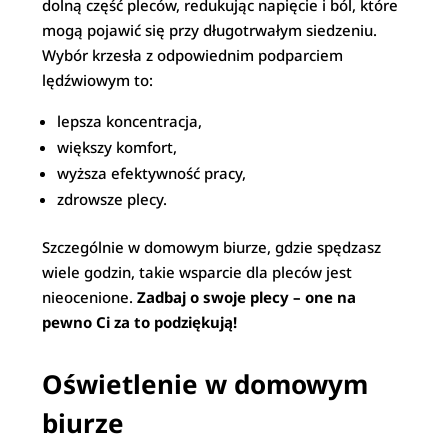
dolną część pleców, redukując napięcie i ból, które
mogą pojawić się przy długotrwałym siedzeniu.
Wybór krzesła z odpowiednim podparciem
lędźwiowym to:
lepsza koncentracja,
większy komfort,
wyższa efektywność pracy,
zdrowsze plecy.
Szczególnie w domowym biurze, gdzie spędzasz
wiele godzin, takie wsparcie dla pleców jest
nieocenione.
Zadbaj o swoje plecy – one na
pewno Ci za to podziękują!
Oświetlenie w domowym
biurze