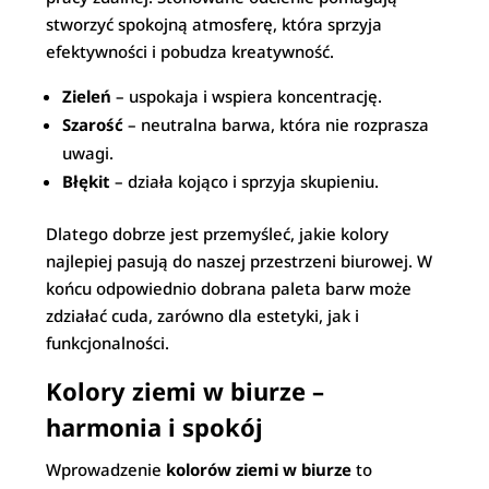
stworzyć spokojną atmosferę, która sprzyja
efektywności i pobudza kreatywność.
Zieleń
– uspokaja i wspiera koncentrację.
Szarość
– neutralna barwa, która nie rozprasza
uwagi.
Błękit
– działa kojąco i sprzyja skupieniu.
Dlatego dobrze jest przemyśleć, jakie kolory
najlepiej pasują do naszej przestrzeni biurowej. W
końcu odpowiednio dobrana paleta barw może
zdziałać cuda, zarówno dla estetyki, jak i
funkcjonalności.
Kolory ziemi w biurze –
harmonia i spokój
Wprowadzenie
kolorów ziemi w biurze
to