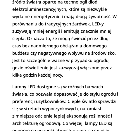
źródło światła oparte na technologii diod
elektroluminescencyjnych, które są niezwykle
wydajne energetycznie i mają długą żywotność. W
porównaniu do tradycyjnych żarówek, LED-y
zużywają mniej energii i emitują znacznie mniej
ciepła. Oznacza to, że mogą świecić przez długi
czas bez nadmiernego obciążania domowego
budżetu czy negatywnego wpływu na środowisko.
Jest to szczególnie ważne w przypadku ogrodu,
gdzie oświetlenie jest zazwyczaj włączone przez
kilka godzin każdej nocy.
Lampy LED dostępne są w różnych barwach
światła, co pozwala dopasować je do stylu ogrodu i
preferencji użytkowników. Ciepłe światło sprawdzi
się w strefach wypoczynkowych, natomiast
zimniejsze odcienie lepiej eksponują roślinność i
architekturę ogrodową. Co więcej, lampy LED są
odporne na warunki atmosferyczne, co czyni je