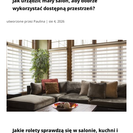
Jak urządzić mały salon, aby dobrze
wykorzystać dostępną przestrzeń?
utworzone przez
Paulina
|
sie 4, 2026
Jakie rolety sprawdzą się w salonie, kuchni i