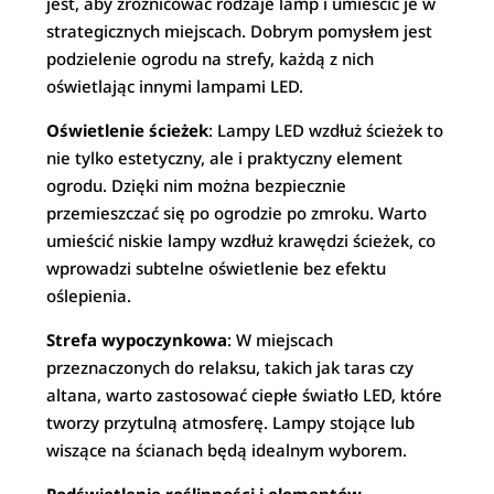
jest, aby zróżnicować rodzaje lamp i umieścić je w
strategicznych miejscach. Dobrym pomysłem jest
podzielenie ogrodu na strefy, każdą z nich
oświetlając innymi lampami LED.
Oświetlenie ścieżek
: Lampy LED wzdłuż ścieżek to
nie tylko estetyczny, ale i praktyczny element
ogrodu. Dzięki nim można bezpiecznie
przemieszczać się po ogrodzie po zmroku. Warto
umieścić niskie lampy wzdłuż krawędzi ścieżek, co
wprowadzi subtelne oświetlenie bez efektu
oślepienia.
Strefa wypoczynkowa
: W miejscach
przeznaczonych do relaksu, takich jak taras czy
altana, warto zastosować ciepłe światło LED, które
tworzy przytulną atmosferę. Lampy stojące lub
wiszące na ścianach będą idealnym wyborem.