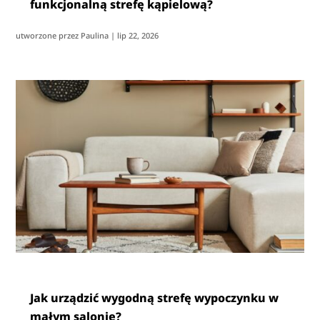
funkcjonalną strefę kąpielową?
utworzone przez
Paulina
|
lip 22, 2026
Jak urządzić wygodną strefę wypoczynku w
małym salonie?