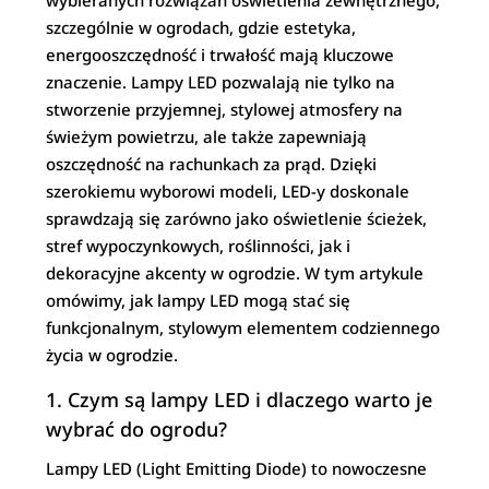
wybieranych rozwiązań oświetlenia zewnętrznego,
szczególnie w ogrodach, gdzie estetyka,
energooszczędność i trwałość mają kluczowe
znaczenie. Lampy LED pozwalają nie tylko na
stworzenie przyjemnej, stylowej atmosfery na
świeżym powietrzu, ale także zapewniają
oszczędność na rachunkach za prąd. Dzięki
szerokiemu wyborowi modeli, LED-y doskonale
sprawdzają się zarówno jako oświetlenie ścieżek,
stref wypoczynkowych, roślinności, jak i
dekoracyjne akcenty w ogrodzie. W tym artykule
omówimy, jak lampy LED mogą stać się
funkcjonalnym, stylowym elementem codziennego
życia w ogrodzie.
1. Czym są lampy LED i dlaczego warto je
wybrać do ogrodu?
Lampy LED (Light Emitting Diode) to nowoczesne