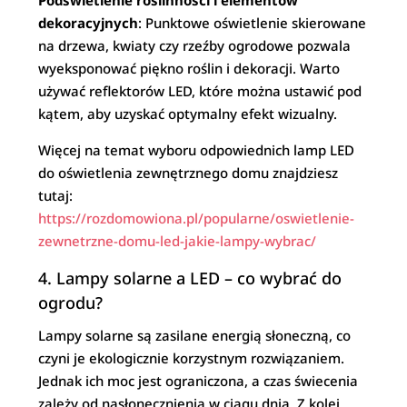
Podświetlenie roślinności i elementów
dekoracyjnych
: Punktowe oświetlenie skierowane
na drzewa, kwiaty czy rzeźby ogrodowe pozwala
wyeksponować piękno roślin i dekoracji. Warto
używać reflektorów LED, które można ustawić pod
kątem, aby uzyskać optymalny efekt wizualny.
Więcej na temat wyboru odpowiednich lamp LED
do oświetlenia zewnętrznego domu znajdziesz
tutaj:
https://rozdomowiona.pl/popularne/oswietlenie-
zewnetrzne-domu-led-jakie-lampy-wybrac/
4. Lampy solarne a LED – co wybrać do
ogrodu?
Lampy solarne są zasilane energią słoneczną, co
czyni je ekologicznie korzystnym rozwiązaniem.
Jednak ich moc jest ograniczona, a czas świecenia
zależy od nasłonecznienia w ciągu dnia. Z kolei