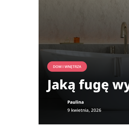
DOM I WNĘTRZA
Jaką fugę wy
Paulina
9 kwietnia, 2026