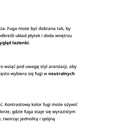
za. Fuga może być dobrana tak, by
odkreśli układ płytek i doda wnętrzu
gląd łazienki
.
to wziąć pod uwagę styl aranżacji, aby
zęsto wybiera się fugi w
neutralnych
nąć. Kontrastowy kolor fugi może ożywić
lorze, gdzie fuga staje się wyrazistym
 tworząc jednolitą i spójną