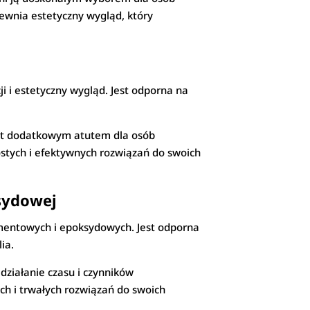
pewnia estetyczny wygląd, który
ji i estetyczny wygląd. Jest odporna na
jest dodatkowym atutem dla osób
ostych i efektywnych rozwiązań do swoich
sydowej
ementowych i epoksydowych. Jest odporna
ia.
 działanie czasu i czynników
h i trwałych rozwiązań do swoich