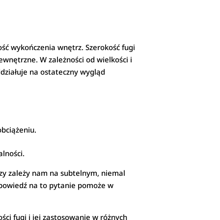
ość wykończenia wnętrz. Szerokość fugi
zewnętrzne. W zależności od wielkości i
ddziałuje na ostateczny wygląd
obciążeniu.
alności.
 Czy zależy nam na subtelnym, niemal
powiedź na to pytanie pomoże w
ci fugi i jej zastosowanie w różnych