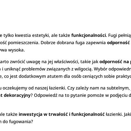
e tylko kwestia estetyki, ale także
funkcjonalności
. Fugi pełn
ałość pomieszczenia. Dobrze dobrana fuga zapewnia
odporność 
bywa wysoka.
arto zwrócić uwagę na jej właściwości, takie jak
odporność na 
 i uniknąć problemów związanych z wilgocią. Wybór odpowiedn
e, co jest dodatkowym atutem dla osób ceniących sobie prakty
u oczekujemy od naszej łazienki. Czy zależy nam na subtelnym,
t dekoracyjny
? Odpowiedź na to pytanie pomoże w podjęciu de
 ale także
inwestycja w trwałość i funkcjonalność
łazienki. Ja
h do fugowania?