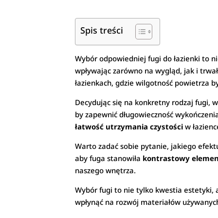
Spis treści
Wybór odpowiedniej fugi do łazienki to ni
wpływając zarówno na wygląd, jak i trw
łazienkach, gdzie wilgotność powietrza 
Decydując się na konkretny rodzaj fugi, w
by zapewnić długowieczność wykończenia
łatwość utrzymania czystości
w łazienc
Warto zadać sobie pytanie, jakiego efekt
aby fuga stanowiła
kontrastowy elemen
naszego wnętrza.
Wybór fugi to nie tylko kwestia estetyki,
wpłynąć na rozwój materiałów używanyc