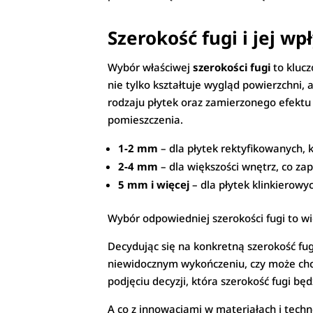
Szerokość fugi i jej w
Wybór właściwej
szerokości fugi
to klucz
nie tylko kształtuje wygląd powierzchni, 
rodzaju płytek oraz zamierzonego efektu 
pomieszczenia.
1-2 mm
– dla płytek rektyfikowanych,
2-4 mm
– dla większości wnętrz, co za
5 mm i więcej
– dla płytek klinkierowy
Wybór odpowiedniej szerokości fugi to wię
Decydując się na konkretną szerokość fug
niewidocznym wykończeniu, czy może ch
podjęciu decyzji, która szerokość fugi bę
A co z innowacjami w materiałach i techn