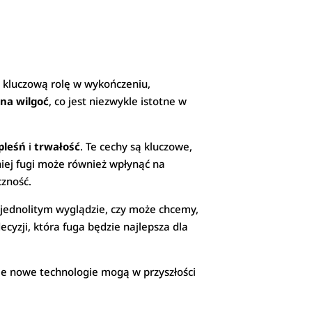
ią kluczową rolę w wykończeniu,
na wilgoć
, co jest niezwykle istotne w
pleśń
i
trwałość
. Te cechy są kluczowe,
iej fugi może również wpłynąć na
czność.
 jednolitym wyglądzie, czy może chcemy,
cyzji, która fuga będzie najlepsza dla
kie nowe technologie mogą w przyszłości