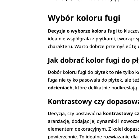
Wybór koloru fugi
Decyzja o wyborze koloru fugi
to kluczo
idealnie współgrała z płytkami, tworząc s
charakteru. Warto dobrze przemyśleć tę
Jak dobrać kolor fugi do p
Dobór koloru fugi do płytek to nie tylko
fuga nie tylko pasowała do płytek, ale t
odcieniach
, które delikatnie podkreślają
Kontrastowy czy dopasowa
Decyzja, czy postawić na
kontrastowy cz
aranżację, dodając jej dynamiki i nowocze
elementem dekoracyjnym. Z kolei dopasowa
powierzchnię. To idealne rozwiązanie dla 