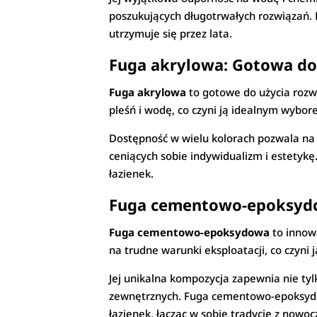
poszukujących długotrwałych rozwiązań. 
utrzymuje się przez lata.
Fuga akrylowa: Gotowa do 
Fuga akrylowa
to gotowe do użycia rozwi
pleśń i wodę, co czyni ją idealnym wybor
Dostępność w wielu kolorach pozwala na 
ceniących sobie indywidualizm i estetykę
łazienek.
Fuga cementowo-epoksydo
Fuga cementowo-epoksydowa
to innow
na trudne warunki eksploatacji, co czyni
Jej unikalna kompozycja zapewnia nie tylk
zewnętrznych. Fuga cementowo-epoksydow
łazienek, łącząc w sobie tradycję z nowoc