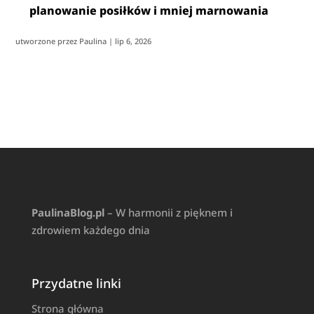
planowanie posiłków i mniej marnowania
utworzone przez
Paulina
|
lip 6, 2026
PaulinaBlog.pl
– W harmonii z pięknem i
zdrowiem każdego dnia
Przydatne linki
Strona główna