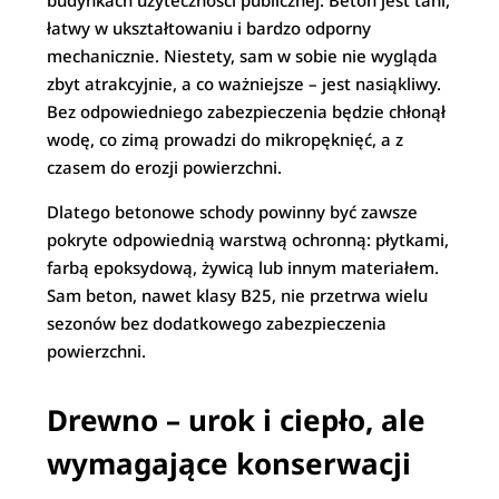
budynkach użyteczności publicznej. Beton jest tani,
łatwy w ukształtowaniu i bardzo odporny
mechanicznie. Niestety, sam w sobie nie wygląda
zbyt atrakcyjnie, a co ważniejsze – jest nasiąkliwy.
Bez odpowiedniego zabezpieczenia będzie chłonął
wodę, co zimą prowadzi do mikropęknięć, a z
czasem do erozji powierzchni.
Dlatego betonowe schody powinny być zawsze
pokryte odpowiednią warstwą ochronną: płytkami,
farbą epoksydową, żywicą lub innym materiałem.
Sam beton, nawet klasy B25, nie przetrwa wielu
sezonów bez dodatkowego zabezpieczenia
powierzchni.
Drewno – urok i ciepło, ale
wymagające konserwacji