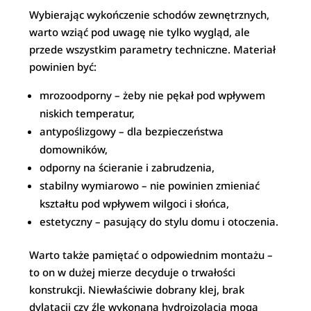
Wybierając wykończenie schodów zewnętrznych,
warto wziąć pod uwagę nie tylko wygląd, ale
przede wszystkim parametry techniczne. Materiał
powinien być:
mrozoodporny – żeby nie pękał pod wpływem
niskich temperatur,
antypoślizgowy – dla bezpieczeństwa
domowników,
odporny na ścieranie i zabrudzenia,
stabilny wymiarowo – nie powinien zmieniać
kształtu pod wpływem wilgoci i słońca,
estetyczny – pasujący do stylu domu i otoczenia.
Warto także pamiętać o odpowiednim montażu –
to on w dużej mierze decyduje o trwałości
konstrukcji. Niewłaściwie dobrany klej, brak
dylatacji czy źle wykonana hydroizolacja mogą