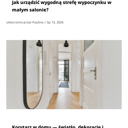
Jak urządzić wygodną strefę wypoczynku w
małym salonie?
utworzone przez
Paulina
|
lip 13, 2026
Korytarz w domu — światło, dekoracje i