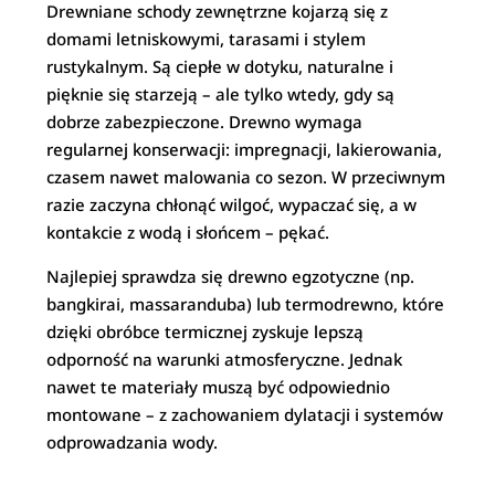
Drewniane schody zewnętrzne kojarzą się z
domami letniskowymi, tarasami i stylem
rustykalnym. Są ciepłe w dotyku, naturalne i
pięknie się starzeją – ale tylko wtedy, gdy są
dobrze zabezpieczone. Drewno wymaga
regularnej konserwacji: impregnacji, lakierowania,
czasem nawet malowania co sezon. W przeciwnym
razie zaczyna chłonąć wilgoć, wypaczać się, a w
kontakcie z wodą i słońcem – pękać.
Najlepiej sprawdza się drewno egzotyczne (np.
bangkirai, massaranduba) lub termodrewno, które
dzięki obróbce termicznej zyskuje lepszą
odporność na warunki atmosferyczne. Jednak
nawet te materiały muszą być odpowiednio
montowane – z zachowaniem dylatacji i systemów
odprowadzania wody.