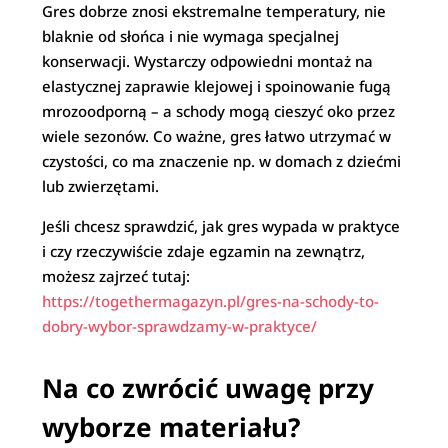
Gres dobrze znosi ekstremalne temperatury, nie
blaknie od słońca i nie wymaga specjalnej
konserwacji. Wystarczy odpowiedni montaż na
elastycznej zaprawie klejowej i spoinowanie fugą
mrozoodporną – a schody mogą cieszyć oko przez
wiele sezonów. Co ważne, gres łatwo utrzymać w
czystości, co ma znaczenie np. w domach z dziećmi
lub zwierzętami.
Jeśli chcesz sprawdzić, jak gres wypada w praktyce
i czy rzeczywiście zdaje egzamin na zewnątrz,
możesz zajrzeć tutaj:
https://togethermagazyn.pl/gres-na-schody-to-
dobry-wybor-sprawdzamy-w-praktyce/
Na co zwrócić uwagę przy
wyborze materiału?