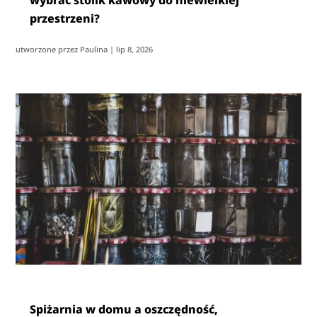
wybrać stolik kawowy do niewielkiej
przestrzeni?
utworzone przez
Paulina
|
lip 8, 2026
Spiżarnia w domu a oszczędność,