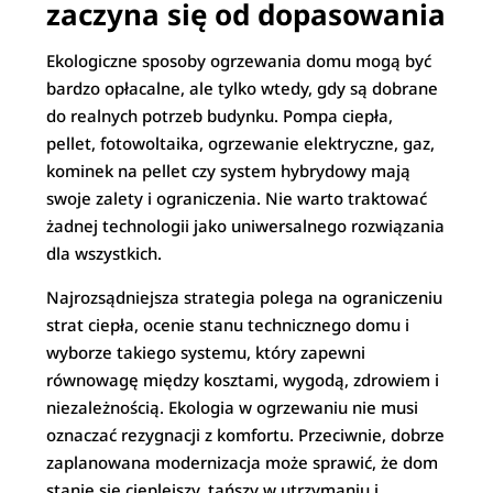
zaczyna się od dopasowania
Ekologiczne sposoby ogrzewania domu mogą być
bardzo opłacalne, ale tylko wtedy, gdy są dobrane
do realnych potrzeb budynku. Pompa ciepła,
pellet, fotowoltaika, ogrzewanie elektryczne, gaz,
kominek na pellet czy system hybrydowy mają
swoje zalety i ograniczenia. Nie warto traktować
żadnej technologii jako uniwersalnego rozwiązania
dla wszystkich.
Najrozsądniejsza strategia polega na ograniczeniu
strat ciepła, ocenie stanu technicznego domu i
wyborze takiego systemu, który zapewni
równowagę między kosztami, wygodą, zdrowiem i
niezależnością. Ekologia w ogrzewaniu nie musi
oznaczać rezygnacji z komfortu. Przeciwnie, dobrze
zaplanowana modernizacja może sprawić, że dom
stanie się cieplejszy, tańszy w utrzymaniu i