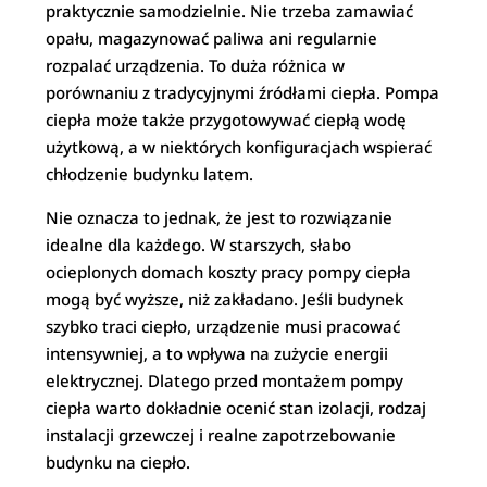
praktycznie samodzielnie. Nie trzeba zamawiać
opału, magazynować paliwa ani regularnie
rozpalać urządzenia. To duża różnica w
porównaniu z tradycyjnymi źródłami ciepła. Pompa
ciepła może także przygotowywać ciepłą wodę
użytkową, a w niektórych konfiguracjach wspierać
chłodzenie budynku latem.
Nie oznacza to jednak, że jest to rozwiązanie
idealne dla każdego. W starszych, słabo
ocieplonych domach koszty pracy pompy ciepła
mogą być wyższe, niż zakładano. Jeśli budynek
szybko traci ciepło, urządzenie musi pracować
intensywniej, a to wpływa na zużycie energii
elektrycznej. Dlatego przed montażem pompy
ciepła warto dokładnie ocenić stan izolacji, rodzaj
instalacji grzewczej i realne zapotrzebowanie
budynku na ciepło.