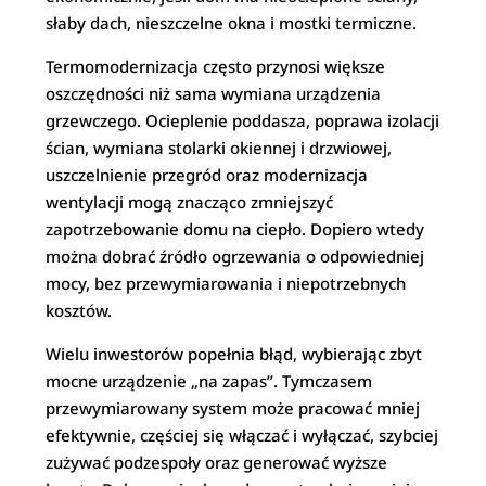
słaby dach, nieszczelne okna i mostki termiczne.
Termomodernizacja często przynosi większe
oszczędności niż sama wymiana urządzenia
grzewczego. Ocieplenie poddasza, poprawa izolacji
ścian, wymiana stolarki okiennej i drzwiowej,
uszczelnienie przegród oraz modernizacja
wentylacji mogą znacząco zmniejszyć
zapotrzebowanie domu na ciepło. Dopiero wtedy
można dobrać źródło ogrzewania o odpowiedniej
mocy, bez przewymiarowania i niepotrzebnych
kosztów.
Wielu inwestorów popełnia błąd, wybierając zbyt
mocne urządzenie „na zapas”. Tymczasem
przewymiarowany system może pracować mniej
efektywnie, częściej się włączać i wyłączać, szybciej
zużywać podzespoły oraz generować wyższe