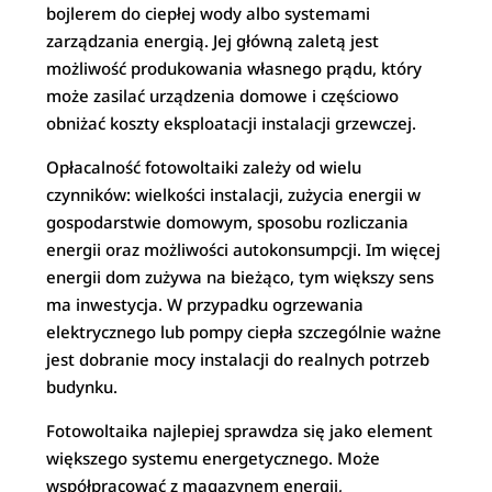
bojlerem do ciepłej wody albo systemami
zarządzania energią. Jej główną zaletą jest
możliwość produkowania własnego prądu, który
może zasilać urządzenia domowe i częściowo
obniżać koszty eksploatacji instalacji grzewczej.
Opłacalność fotowoltaiki zależy od wielu
czynników: wielkości instalacji, zużycia energii w
gospodarstwie domowym, sposobu rozliczania
energii oraz możliwości autokonsumpcji. Im więcej
energii dom zużywa na bieżąco, tym większy sens
ma inwestycja. W przypadku ogrzewania
elektrycznego lub pompy ciepła szczególnie ważne
jest dobranie mocy instalacji do realnych potrzeb
budynku.
Fotowoltaika najlepiej sprawdza się jako element
większego systemu energetycznego. Może
współpracować z magazynem energii,