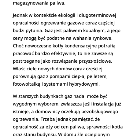
magazynowania paliwa.
Jednak w kontekście ekologii i długoterminowej
opłacalności ogrzewanie gazowe coraz częściej
budzi pytania. Gaz jest paliwem kopalnym, a jego
ceny mogą być podatne na wahania rynkowe.
Choć nowoczesne kotły kondensacyjne potrafią
pracować bardzo efektywnie, to nie zawsze są
postrzegane jako rozwiązanie przyszłościowe.
Właściciele nowych domów coraz częściej
porównują gaz z pompami ciepła, pelletem,
fotowoltaiką i systemami hybrydowymi.
W starszych budynkach gaz nadal może być
wygodnym wyborem, zwłaszcza jeśli instalacja już
istnieje, a domownicy oczekują bezobsługowego
ogrzewania. Trzeba jednak pamiętać, że
opłacalność zależy od cen paliwa, sprawności kotła
oraz stanu budynku. W domu źle ocieplonym