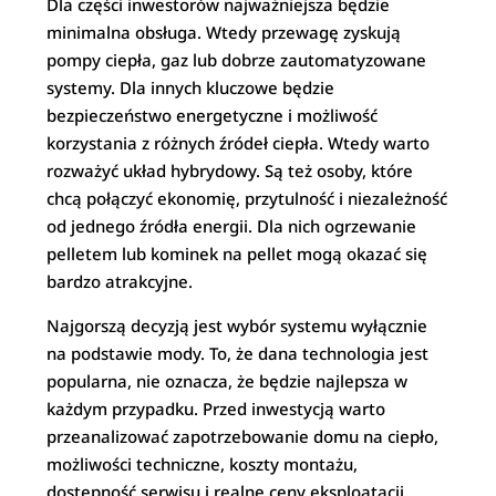
Dla części inwestorów najważniejsza będzie
minimalna obsługa. Wtedy przewagę zyskują
pompy ciepła, gaz lub dobrze zautomatyzowane
systemy. Dla innych kluczowe będzie
bezpieczeństwo energetyczne i możliwość
korzystania z różnych źródeł ciepła. Wtedy warto
rozważyć układ hybrydowy. Są też osoby, które
chcą połączyć ekonomię, przytulność i niezależność
od jednego źródła energii. Dla nich ogrzewanie
pelletem lub kominek na pellet mogą okazać się
bardzo atrakcyjne.
Najgorszą decyzją jest wybór systemu wyłącznie
na podstawie mody. To, że dana technologia jest
popularna, nie oznacza, że będzie najlepsza w
każdym przypadku. Przed inwestycją warto
przeanalizować zapotrzebowanie domu na ciepło,
możliwości techniczne, koszty montażu,
dostępność serwisu i realne ceny eksploatacji.