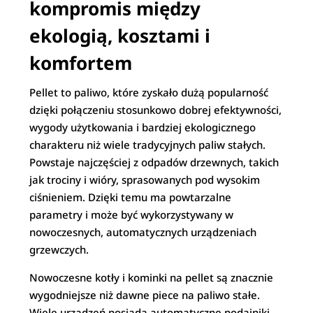
kompromis między
ekologią, kosztami i
komfortem
Pellet to paliwo, które zyskało dużą popularność
dzięki połączeniu stosunkowo dobrej efektywności,
wygody użytkowania i bardziej ekologicznego
charakteru niż wiele tradycyjnych paliw stałych.
Powstaje najczęściej z odpadów drzewnych, takich
jak trociny i wióry, sprasowanych pod wysokim
ciśnieniem. Dzięki temu ma powtarzalne
parametry i może być wykorzystywany w
nowoczesnych, automatycznych urządzeniach
grzewczych.
Nowoczesne kotły i kominki na pellet są znacznie
wygodniejsze niż dawne piece na paliwo stałe.
Wiele urządzeń posiada automatyczne podajniki,