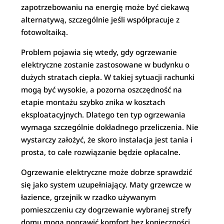
zapotrzebowaniu na energię może być ciekawą
alternatywą, szczególnie jeśli współpracuje z
fotowoltaiką.
Problem pojawia się wtedy, gdy ogrzewanie
elektryczne zostanie zastosowane w budynku o
dużych stratach ciepła. W takiej sytuacji rachunki
mogą być wysokie, a pozorna oszczędność na
etapie montażu szybko znika w kosztach
eksploatacyjnych. Dlatego ten typ ogrzewania
wymaga szczególnie dokładnego przeliczenia. Nie
wystarczy założyć, że skoro instalacja jest tania i
prosta, to całe rozwiązanie będzie opłacalne.
Ogrzewanie elektryczne może dobrze sprawdzić
się jako system uzupełniający. Maty grzewcze w
łazience, grzejnik w rzadko używanym
pomieszczeniu czy dogrzewanie wybranej strefy
domu mogą poprawić komfort bez konieczności