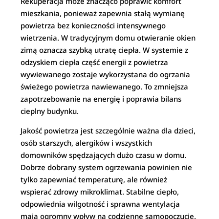
Rekuperacja może znacząco poprawić komfort
mieszkania, ponieważ zapewnia stałą wymianę
powietrza bez konieczności intensywnego
wietrzenia. W tradycyjnym domu otwieranie okien
zimą oznacza szybką utratę ciepła. W systemie z
odzyskiem ciepła część energii z powietrza
wywiewanego zostaje wykorzystana do ogrzania
świeżego powietrza nawiewanego. To zmniejsza
zapotrzebowanie na energię i poprawia bilans
cieplny budynku.
Jakość powietrza jest szczególnie ważna dla dzieci,
osób starszych, alergików i wszystkich
domowników spędzających dużo czasu w domu.
Dobrze dobrany system ogrzewania powinien nie
tylko zapewniać temperaturę, ale również
wspierać zdrowy mikroklimat. Stabilne ciepło,
odpowiednia wilgotność i sprawna wentylacja
mają ogromny wpływ na codzienne samopoczucie.