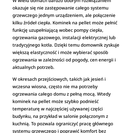
W wielu domach bardzo dobrym rozwiązaniem
okazuje się nie zastępowanie całego systemu
grzewczego jednym urządzeniem, ale połączenie
kilku źródeł ciepła. Kominek na pellet może pełnić
funkcję uzupełniającą wobec pompy ciepła,
ogrzewania gazowego, instalacji elektrycznej lub
tradycyjnego kotła. Dzięki temu domownik zyskuje
większą elastyczność i może wybierać sposób
ogrzewania w zależności od pogody, cen energii i
aktualnych potrzeb.
W okresach przejściowych, takich jak jesień i
wczesna wiosna, często nie ma potrzeby
ogrzewania całego domu z pełną mocą. Wtedy
kominek na pellet może szybko podnieść
temperaturę w najczęściej używanej części
budynku, na przykład w salonie połączonym z
kuchnią. To pozwala ograniczyć pracę głównego
systemu grzewczego i poprawić komfort bez