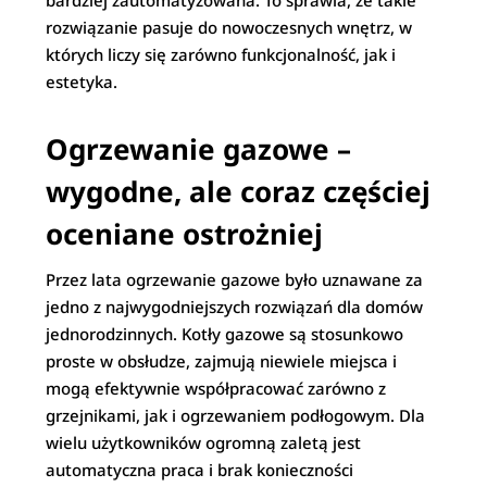
bardziej zautomatyzowana. To sprawia, że takie
rozwiązanie pasuje do nowoczesnych wnętrz, w
których liczy się zarówno funkcjonalność, jak i
estetyka.
Ogrzewanie gazowe –
wygodne, ale coraz częściej
oceniane ostrożniej
Przez lata ogrzewanie gazowe było uznawane za
jedno z najwygodniejszych rozwiązań dla domów
jednorodzinnych. Kotły gazowe są stosunkowo
proste w obsłudze, zajmują niewiele miejsca i
mogą efektywnie współpracować zarówno z
grzejnikami, jak i ogrzewaniem podłogowym. Dla
wielu użytkowników ogromną zaletą jest
automatyczna praca i brak konieczności