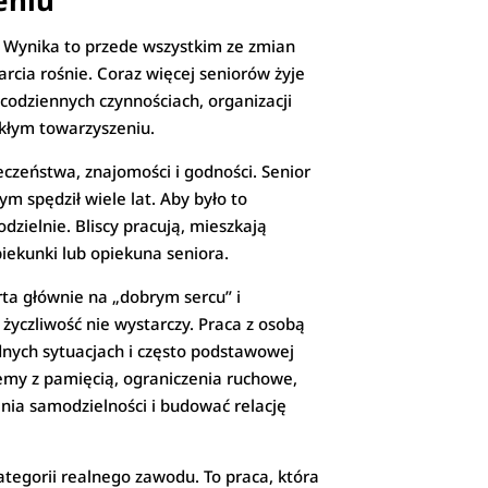
eniu
. Wynika to przede wszystkim ze zmian
rcia rośnie. Coraz więcej seniorów żyje
codziennych czynnościach, organizacji
ykłym towarzyszeniu.
czeństwa, znajomości i godności. Senior
m spędził wiele lat. Aby było to
zielnie. Bliscy pracują, mieszkają
piekunki lub opiekuna seniora.
ta głównie na „dobrym sercu” i
życzliwość nie wystarczy. Praca z osobą
dnych sytuacjach i często podstawowej
emy z pamięcią, ograniczenia ruchowe,
ania samodzielności i budować relację
ategorii realnego zawodu. To praca, która