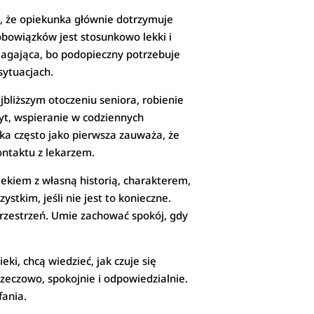
ę, że opiekunka głównie dotrzymuje
 obowiązków jest stosunkowo lekki i
magająca, bo podopieczny potrzebuje
sytuacjach.
liższym otoczeniu seniora, robienie
yt, wspieranie w codziennych
ka często jako pierwsza zauważa, że
ontaktu z lekarzem.
iekiem z własną historią, charakterem,
tkim, jeśli nie jest to konieczne.
przestrzeń. Umie zachować spokój, gdy
ki, chcą wiedzieć, jak czuje się
zeczowo, spokojnie i odpowiedzialnie.
fania.