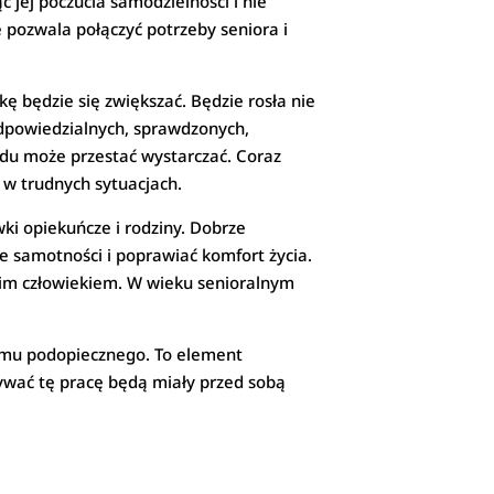
 jej poczucia samodzielności i nie
 pozwala połączyć potrzeby seniora i
ę będzie się zwiększać. Będzie rosła nie
 odpowiedzialnych, sprawdzonych,
du może przestać wystarczać. Coraz
 w trudnych sytuacjach.
i opiekuńcze i rodziny. Dobrze
 samotności i poprawiać komfort życia.
ugim człowiekiem. W wieku senioralnym
omu podopiecznego. To element
ywać tę pracę będą miały przed sobą