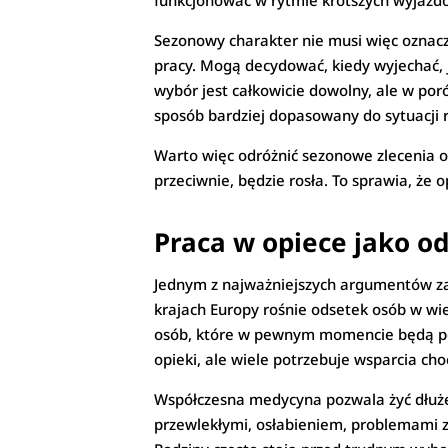
funkcjonować w rytmie krótszych wyjazd
Sezonowy charakter nie musi więc oznacza
pracy. Mogą decydować, kiedy wyjechać, j
wybór jest całkowicie dowolny, ale w po
sposób bardziej dopasowany do sytuacji r
Warto więc odróżnić sezonowe zlecenia o
przeciwnie, będzie rosła. To sprawia, że
Praca w opiece jako o
Jednym z najważniejszych argumentów za 
krajach Europy rośnie odsetek osób w wie
osób, które w pewnym momencie będą p
opieki, ale wiele potrzebuje wsparcia cho
Współczesna medycyna pozwala żyć dłużej
przewlekłymi, osłabieniem, problemami 