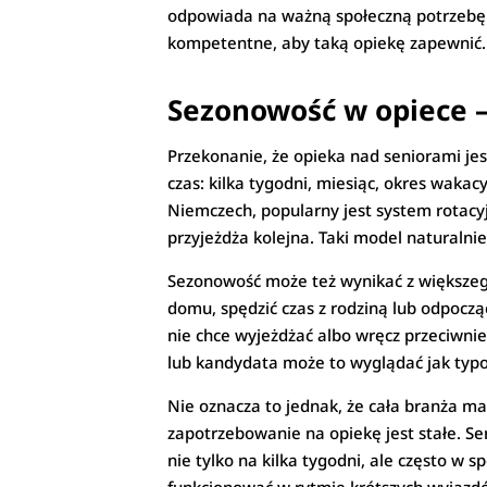
odpowiada na ważną społeczną potrzebę. 
kompetentne, aby taką opiekę zapewnić.
Sezonowość w opiece –
Przekonanie, że opieka nad seniorami jes
czas: kilka tygodni, miesiąc, okres wakac
Niemczech, popularny jest system rotacyj
przyjeżdża kolejna. Taki model naturalni
Sezonowość może też wynikać z większeg
domu, spędzić czas z rodziną lub odpoczą
nie chce wyjeżdżać albo wręcz przeciwni
lub kandydata może to wyglądać jak typo
Nie oznacza to jednak, że cała branża ma
zapotrzebowanie na opiekę jest stałe. Se
nie tylko na kilka tygodni, ale często w 