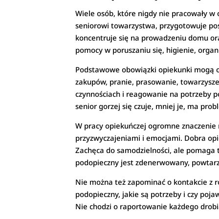
Wiele osób, które nigdy nie pracowały w
seniorowi towarzystwa, przygotowuje posi
koncentruje się na prowadzeniu domu ora
pomocy w poruszaniu się, higienie, organi
Podstawowe obowiązki opiekunki mogą ob
zakupów, pranie, prasowanie, towarzysze
czynnościach i reagowanie na potrzeby p
senior gorzej się czuje, mniej je, ma pr
W pracy opiekuńczej ogromne znaczenie m
przyzwyczajeniami i emocjami. Dobra opie
Zachęca do samodzielności, ale pomaga ta
podopieczny jest zdenerwowany, powtarz
Nie można też zapominać o kontakcie z rod
podopieczny, jakie są potrzeby i czy poj
Nie chodzi o raportowanie każdego drobi