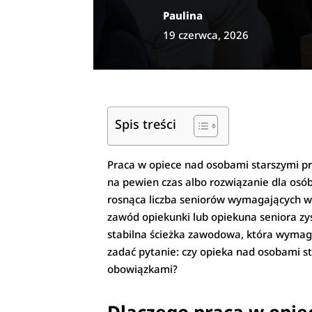
Paulina
19 czerwca, 2026
Spis treści
Praca w opiece nad osobami starszymi pr
na pewien czas albo rozwiązanie dla osób,
rosnąca liczba seniorów wymagających ws
zawód opiekunki lub opiekuna seniora zysk
stabilna ścieżka zawodowa, która wymaga
zadać pytanie: czy opieka nad osobami s
obowiązkami?