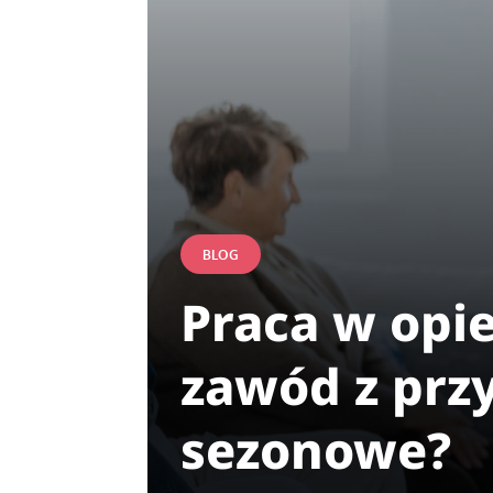
BLOG
Praca w opi
zawód z przy
sezonowe?