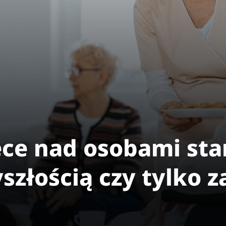
ece nad osobami sta
szłością czy tylko z