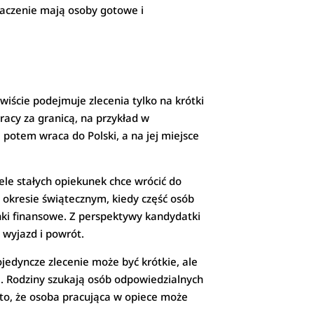
naczenie mają osoby gotowe i
wiście podejmuje zlecenia tylko na krótki
racy za granicą, na przykład w
potem wraca do Polski, a na jej miejsce
e stałych opiekunek chce wrócić do
w okresie świątecznym, kiedy część osób
nki finansowe. Z perspektywy kandydatki
 wyjazd i powrót.
jedyncze zlecenie może być krótkie, ale
je. Rodziny szukają osób odpowiedzialnych
a to, że osoba pracująca w opiece może