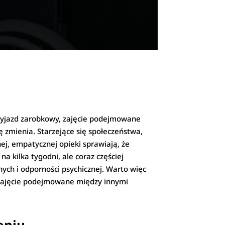
 wyjazd zarobkowy, zajęcie podejmowane
ię zmienia. Starzejące się społeczeństwa,
j, empatycznej opieki sprawiają, że
a kilka tygodni, ale coraz częściej
ch i odporności psychicznej. Warto więc
e zajęcie podejmowane między innymi