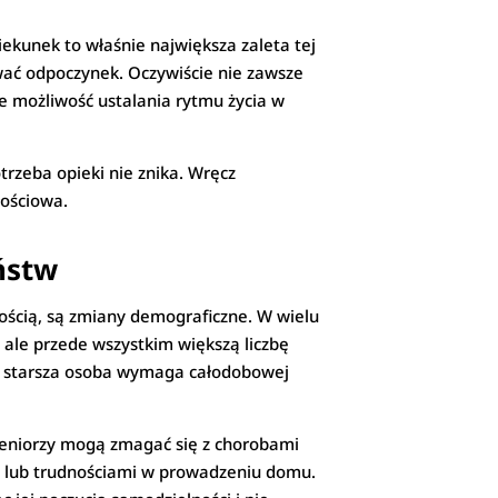
iekunek to właśnie największa zaleta tej
ować odpoczynek. Oczywiście nie zawsze
e możliwość ustalania rytmu życia w
rzeba opieki nie znika. Wręcz
łościowa.
ństw
ością, są zmiany demograficzne. W wielu
 ale przede wszystkim większą liczbę
 starsza osoba wymaga całodobowej
Seniorzy mogą zmagać się z chorobami
ą lub trudnościami w prowadzeniu domu.