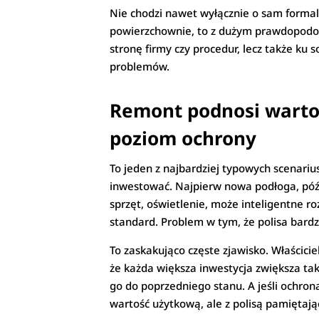
Nie chodzi nawet wyłącznie o sam formaln
powierzchownie, to z dużym prawdopodobi
stronę firmy czy procedur, lecz także ku
problemów.
Remont podnosi wartoś
poziom ochrony
To jeden z najbardziej typowych scenari
inwestować. Najpierw nowa podłoga, późn
sprzęt, oświetlenie, może inteligentne r
standard. Problem w tym, że polisa bardzo
To zaskakująco częste zjawisko. Właścici
że każda większa inwestycja zwiększa tak
go do poprzedniego stanu. A jeśli ochron
wartość użytkową, ale z polisą pamiętają