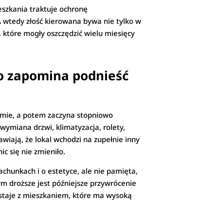
eszkania traktuje ochronę
 wtedy złość kierowana bywa nie tylko w
, które mogły oszczędzić wielu miesięcy
to zapomina podnieść
iomie, a potem zaczyna stopniowo
wymiana drzwi, klimatyzacja, rolety,
wiają, że lokal wchodzi na zupełnie inny
ic się nie zmieniło.
achunkach i o estetyce, ale nie pamięta,
ym droższe jest późniejsze przywrócenie
zostaje z mieszkaniem, które ma wysoką