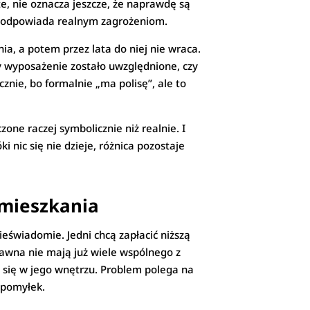
e, nie oznacza jeszcze, że naprawdę są
zm odpowiada realnym zagrożeniom.
ia, a potem przez lata do niej nie wraca.
zy wyposażenie zostało uwzględnione, czy
cznie, bo formalnie „ma polisę”, ale to
one raczej symbolicznie niż realnie. I
 nic się nie dzieje, różnica pozostaje
 mieszkania
eświadomie. Jedni chcą zapłacić niższą
 dawna nie mają już wiele wspólnego z
e się w jego wnętrzu. Problem polega na
 pomyłek.