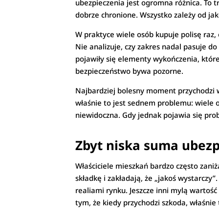
ubezpieczenia jest ogromna różnica. To t
dobrze chronione. Wszystko zależy od ja
W praktyce wiele osób kupuje polisę raz,
Nie analizuje, czy zakres nadal pasuje d
pojawiły się elementy wykończenia, które 
bezpieczeństwo bywa pozorne.
Najbardziej bolesny moment przychodzi wt
właśnie to jest sednem problemu: wiele os
niewidoczna. Gdy jednak pojawia się pro
Zbyt niska suma ubezp
Właściciele mieszkań bardzo często zani
składkę i zakładają, że „jakoś wystarczy
realiami rynku. Jeszcze inni mylą wartoś
tym, że kiedy przychodzi szkoda, właśnie