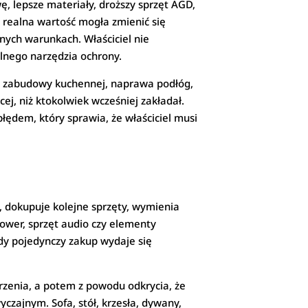
, lepsze materiały, droższy sprzęt AGD,
 realna wartość mogła zmienić się
nych warunkach. Właściciel nie
realnego narzędzia ochrony.
ana zabudowy kuchennej, naprawa podłóg,
j, niż ktokolwiek wcześniej zakładał.
ędem, który sprawia, że właściciel musi
t, dokupuje kolejne sprzęty, wymienia
rower, sprzęt audio czy elementy
dy pojedynczy zakup wydaje się
rzenia, a potem z powodu odkrycia, że
yczajnym. Sofa, stół, krzesła, dywany,