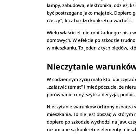
lampy, zabudowa, elektronika, odzież, ksi
być postrzegane jako majątek. Dopiero gd
rzeczy”, lecz bardzo konkretna wartość.
Wielu właścicieli nie robi żadnego spisu
domowych. W efekcie po szkodzie trudno 
w mieszkaniu. To jeden z tych błędów, kt
Nieczytanie warunków 
W codziennym życiu mało kto lubi czytać
„załatwić temat” i mieć poczucie, że ni
porównanie ceny, szybka decyzja, podpis 
Nieczytanie warunków ochrony oznacza w 
mieszkania. To nie jest obszar, w którym
dopiero po szkodzie wychodzi na jaw, czeg
rozumiane są konkretne elementy mieszka