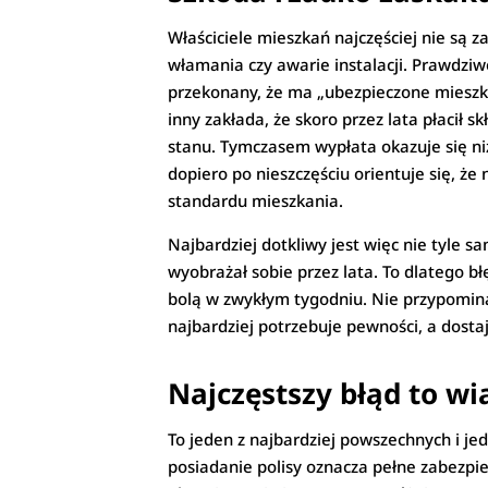
Właściciele mieszkań najczęściej nie są z
włamania czy awarie instalacji. Prawdziw
przekonany, że ma „ubezpieczone mieszkan
inny zakłada, że skoro przez lata płacił
stanu. Tymczasem wypłata okazuje się ni
dopiero po nieszczęściu orientuje się, ż
standardu mieszkania.
Najbardziej dotkliwy jest więc nie tyle sa
wyobrażał sobie przez lata. To dlatego b
bolą w zwykłym tygodniu. Nie przypomina
najbardziej potrzebuje pewności, a dostaj
Najczęstszy błąd to wi
To jeden z najbardziej powszechnych i je
posiadanie polisy oznacza pełne zabezp