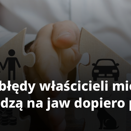
błędy właścicieli m
dzą na jaw dopiero 