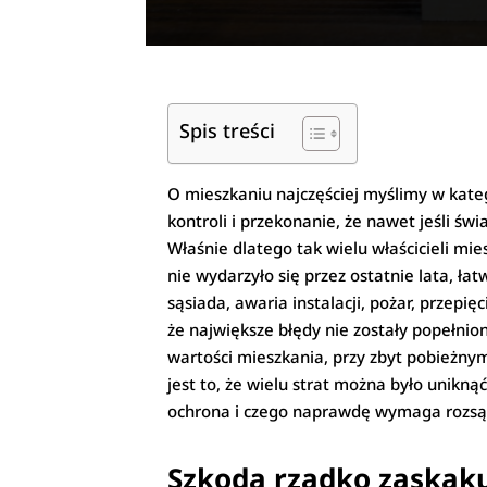
Spis treści
O mieszkaniu najczęściej myślimy w kateg
kontroli i przekonanie, że nawet jeśli św
Właśnie dlatego tak wielu właścicieli m
nie wydarzyło się przez ostatnie lata, ła
sąsiada, awaria instalacji, pożar, przep
że największe błędy nie zostały popełnio
wartości mieszkania, przy zbyt pobieżnym
jest to, że wielu strat można było unikną
ochrona i czego naprawdę wymaga rozsąd
Szkoda rzadko zaskak