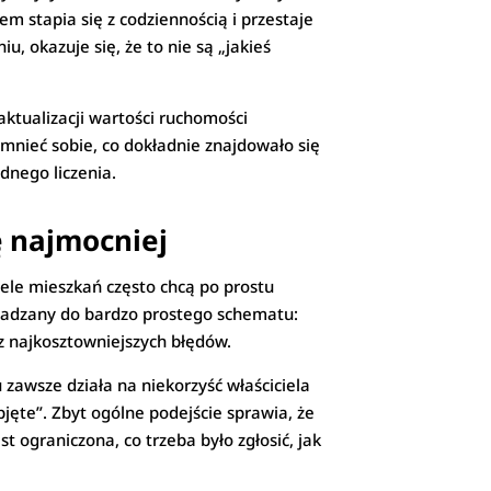
em stapia się z codziennością i przestaje
, okazuje się, że to nie są „jakieś
aktualizacji wartości ruchomości
mnieć sobie, co dokładnie znajdowało się
dnego liczenia.
ę najmocniej
ele mieszkań często chcą po prostu
owadzany do bardzo prostego schematu:
 z najkosztowniejszych błędów.
zawsze działa na niekorzyść właściciela
jęte”. Zbyt ogólne podejście sprawia, że
t ograniczona, co trzeba było zgłosić, jak