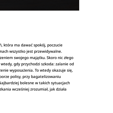
eń, która ma dawać spokój, poczucie
ianach wszystko jest przewidywalne.
czeniem swojego majątku. Skoro nic złego
o wtedy, gdy przychodzi szkoda: zalanie od
zenie wyposażenia. To wtedy okazuje się,
borze polisy, przy bagatelizowaniu
Najbardziej bolesne w takich sytuacjach
zkania wcześniej zrozumiał, jak działa