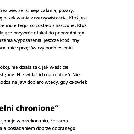
ż wie, że istnieją zalania, pożary,
 oczekiwania z rzeczywistością. Ktoś jest
ejmuje tego, co zostało zniszczone. Ktoś
alające przywrócić lokal do poprzedniego
rzenia wyposażenia. Jeszcze ktoś inny
wymianie sprzętów czy podniesieniu
ój, nie działa tak, jak właściciel
tępne. Nie widać ich na co dzień. Nie
hodzą na jaw dopiero wtedy, gdy człowiek
ełni chronione”
nkcjonuje w przekonaniu, że samo
ia a posiadaniem dobrze dobranego