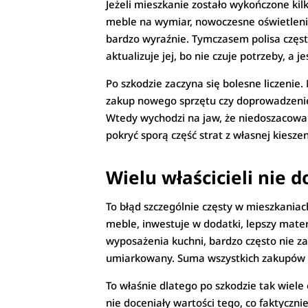
Jeżeli mieszkanie zostało wykończone kil
meble na wymiar, nowoczesne oświetlenie,
bardzo wyraźnie. Tymczasem polisa częst
aktualizuje jej, bo nie czuje potrzeby, a j
Po szkodzie zaczyna się bolesne liczenie
zakup nowego sprzętu czy doprowadzenie 
Wtedy wychodzi na jaw, że niedoszacowan
pokryć sporą część strat z własnej kieszen
Wielu właścicieli nie 
To błąd szczególnie częsty w mieszkaniac
meble, inwestuje w dodatki, lepszy mater
wyposażenia kuchni, bardzo często nie z
umiarkowany. Suma wszystkich zakupów 
To właśnie dlatego po szkodzie tak wiel
nie doceniały wartości tego, co faktyczni